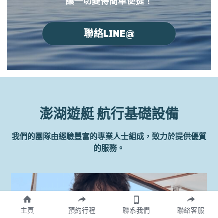
讓一切變得簡單便捷！
聯絡LINE@
澎湖遊艇 航行基礎設備
我們的團隊由經驗豐富的專業人士組成，致力於提供優質
的服務。
主頁
預約行程
聯系我們
聯絡客服