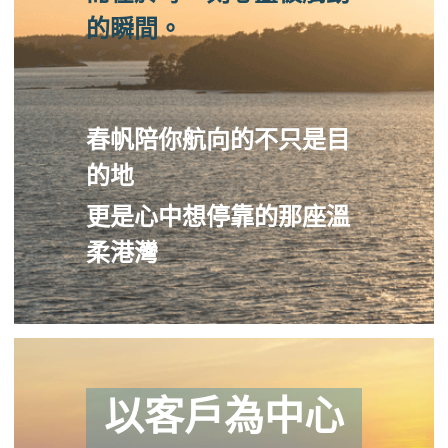
的瞬間。
春帆陪你航向的不只是目
的地
更是心中想停靠的那座溫
柔港灣
以客戶為中心