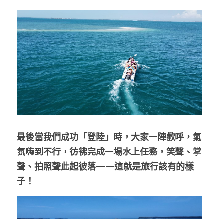
最後當我們成功「登陸」時，大家一陣歡呼，氣
氛嗨到不行，彷彿完成一場水上任務，笑聲、掌
聲、拍照聲此起彼落——這就是旅行該有的樣
子！