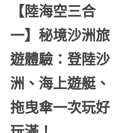
【陸海空三合
一】秘境沙洲旅
遊體驗：登陸沙
洲、海上遊艇、
拖曳傘一次玩好
玩滿！