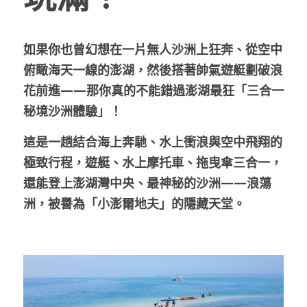
如果你也曾幻想在一片無人沙洲上狂奔、從空中
俯瞰海天一線的澎湖，然後搭著帥氣遊艇劃破浪
花前進——那你真的不能錯過澎湖最狂「三合一
秘境沙洲體驗」！
這是一趟結合海上奔馳、水上衝浪與空中飛翔的
極致行程，遊艇、水上摩托車、拖曳傘三合一，
還能登上澎湖灣中央、最神秘的沙洲——
浪蕩
洲
，被譽為「小澎爾地夫」的隱藏天堂。