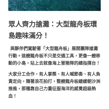
眾人齊力搶灘：大型龍舟板環
島趣味滿分！
  與夥伴們駕駛著「大型龍舟板」展開團隊搶灘
行動。這艘龍舟板不只是交通工具，更像一艘移
動的小島，站上去就像海上冒險隊的總指揮台！
大家分工合作，有人掌槳、有人喊節奏、有人負
責定向，隨著浪花拍打，整艘龍舟板緩緩朝沙洲
推進，那種靠自己力量征服海洋的感覺超級熱
血！