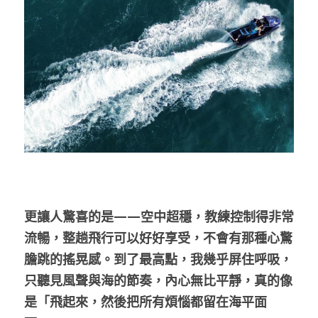
更讓人驚喜的是——空中超穩，教練控制得非常
流暢，整趟飛行可以好好享受，不會有那種心驚
膽跳的搖晃感。到了最高點，我幾乎屏住呼吸，
只聽見風聲與海的節奏，內心無比平靜，真的像
是「飛起來，然後把所有煩惱都留在海平面