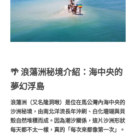
🌴 浪蕩洲秘境介紹：海中央的
夢幻浮島
浪蕩洲（又名隆洞啾）是位在馬公灣內海中央的
沙洲秘境，由南北洋流長年沖刷、白化珊瑚與貝
殼自然堆積而成。因為潮汐關係，這片沙洲形狀
每天都不太一樣，真的「每次來都像第一次」。